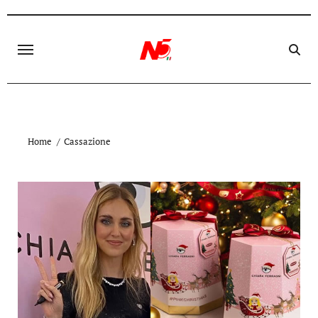
Skip
to
content
Home
Cassazione