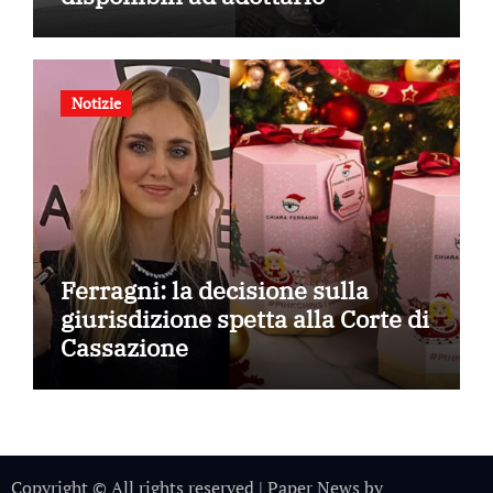
Notizie
Ferragni: la decisione sulla
giurisdizione spetta alla Corte di
Cassazione
Copyright © All rights reserved
|
Paper News
by