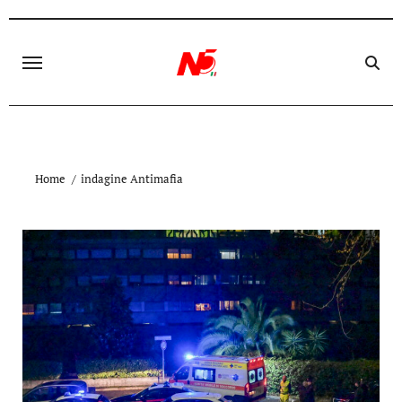
Skip
to
content
Home
indagine Antimafia