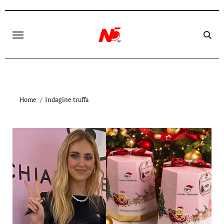
Skip
to
content
Home
Indagine truffa