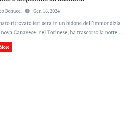
co Bonucci
Gen 16, 2024
lanova Canavese, nel Torinese, ha trascorso la notte…
 More