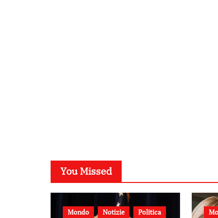
You Missed
Mondo
Notizie
Politica
Mo