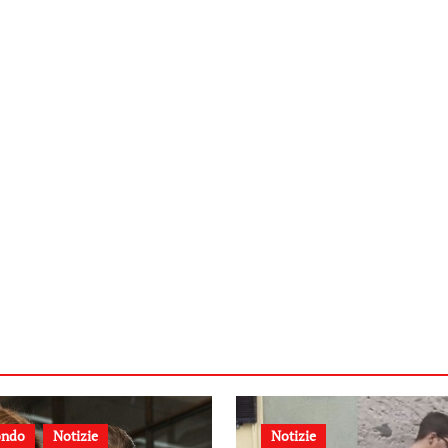
ndo
Notizie
Notizie