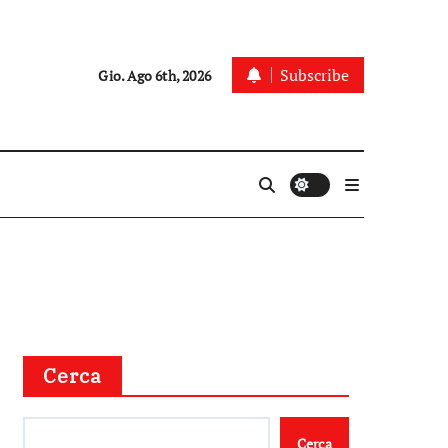
Subscribe
Gio. Ago 6th, 2026
Cerca
Cerca