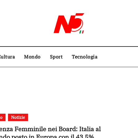
ultura
Mondo
Sport
Tecnologia
o
Notizie
enza Femminile nei Board: Italia al
ndo posto in Europa con il 43,5%