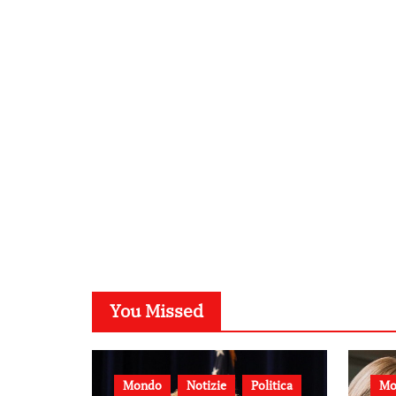
You Missed
Mondo
Notizie
Politica
Mo