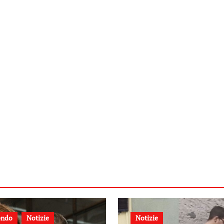
ndo
Notizie
Notizie