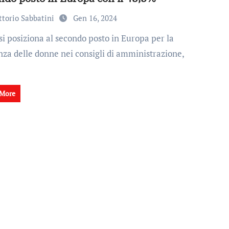
ttorio Sabbatini
Gen 16, 2024
nza delle donne nei consigli di amministrazione,
 More