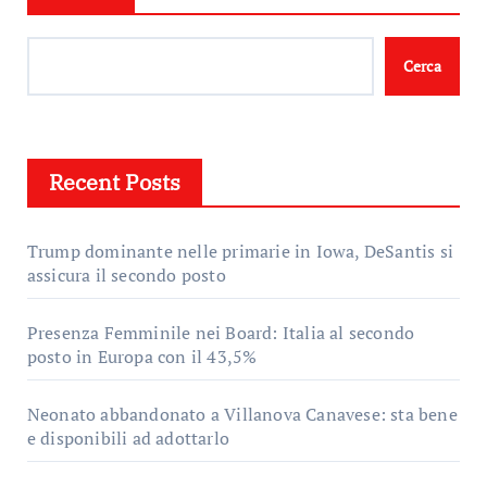
Cerca
Recent Posts
Trump dominante nelle primarie in Iowa, DeSantis si
assicura il secondo posto
Presenza Femminile nei Board: Italia al secondo
posto in Europa con il 43,5%
Neonato abbandonato a Villanova Canavese: sta bene
e disponibili ad adottarlo