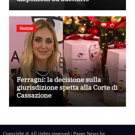
Notizie
Ferragni: la decisione sulla
giurisdizione spetta alla Corte di
Cassazione
Copyright © All rights reserved
|
Paper News
by