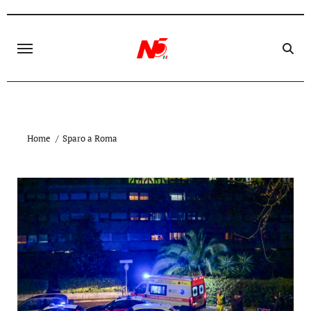
Skip
to
content
Home
Sparo a Roma