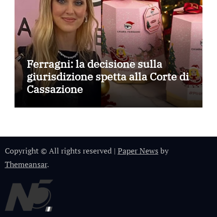
Ferragni: la decisione sulla
giurisdizione spetta alla Corte di
Cassazione
Copyright © All rights reserved
|
Paper News
by
Themeansar
.