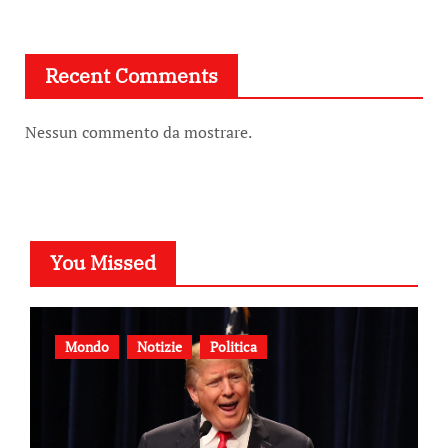
Recent Comments
Nessun commento da mostrare.
You Missed
Mondo
Notizie
Politica