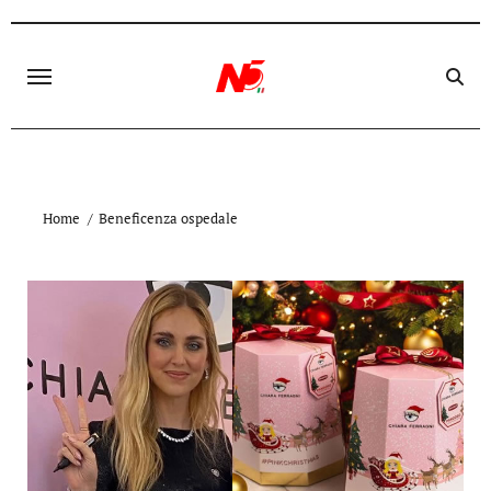
Skip
to
content
Home
Beneficenza ospedale