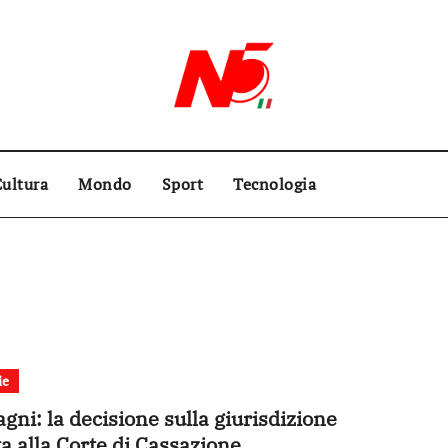
ultura
Mondo
Sport
Tecnologia
ie
agni: la decisione sulla giurisdizione
ta alla Corte di Cassazione