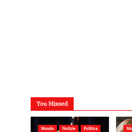
You Missed
Mondo
Notizie
Politica
Mo