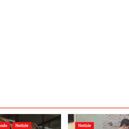
ndo
Notizie
Notizie